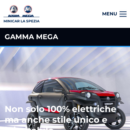
MENU
MINICAR LA SPEZIA
GAMMA MEGA
Non solo 100% elettriche
ma anche stile unico e