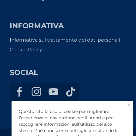
INFORMATIVA
Informativa sul trattamento dei dati personali
Cookie Policy
SOCIAL
×
Questo sito fa uso di cookie per migliorare
l’esperienza di navigazione degli utenti e per
raccogliere informazioni sull’utilizzo del sito
stesso. Può conoscere i dettagli consultando la